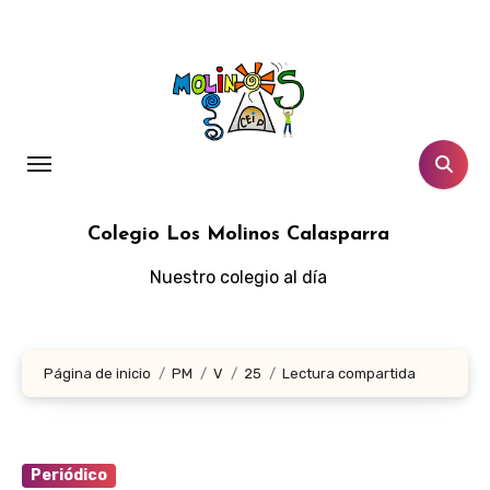
Ir
al
contenido
Colegio Los Molinos Calasparra
Nuestro colegio al día
Página de inicio
PM
V
25
Lectura compartida
Periódico