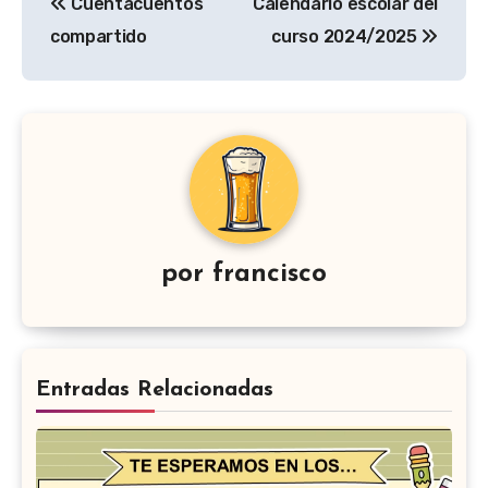
Cuentacuentos
Calendario escolar del
de
compartido
curso 2024/2025
entradas
por
francisco
Entradas Relacionadas