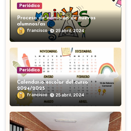
Periódico
Proceso de admisión de nuevos
alumnos/as
francisco
25 abril, 2024
Periódico
Calendario escolar del curso
2024/2025
francisco
25 abril, 2024