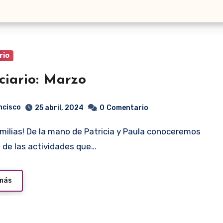
rio
ciario: Marzo
ncisco
25 abril, 2024
0
Comentario
 de las actividades que…
 más