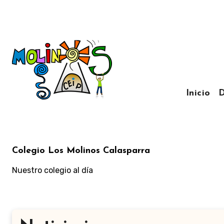
Ir
al
contenido
Inicio
D
Colegio Los Molinos Calasparra
Nuestro colegio al día