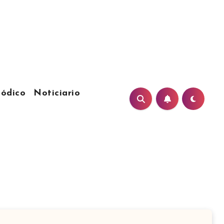
iódico
Noticiario