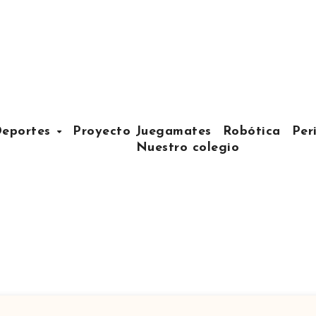
eportes
Proyecto Juegamates
Robótica
Per
Nuestro colegio