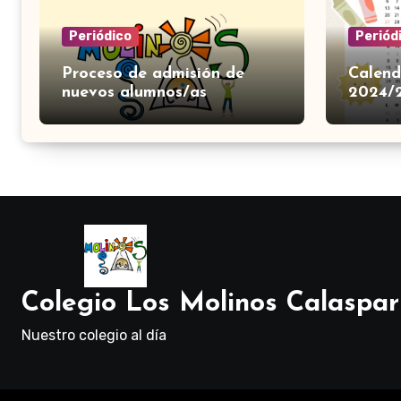
Periódico
Periód
Proceso de admisión de
Calend
nuevos alumnos/as
2024/
Colegio Los Molinos Calaspar
Nuestro colegio al día