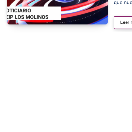
que nue
Leer