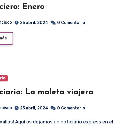
ciero: Enero
ncisco
25 abril, 2024
0
Comentario
 más
rio
ciario: La maleta viajera
ncisco
25 abril, 2024
0
Comentario