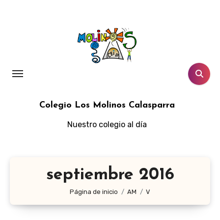
Ir
al
contenido
Colegio Los Molinos Calasparra
Nuestro colegio al día
septiembre 2016
Página de inicio
AM
V