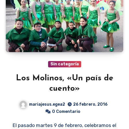
Sin categoría
Los Molinos, «Un país de
cuento»
mariajesus.egea2
26 febrero, 2016
0
Comentario
El pasado martes 9 de febrero, celebramos el