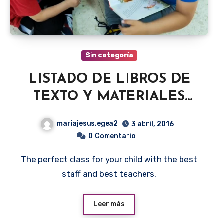
Sin categoría
LISTADO DE LIBROS DE
TEXTO Y MATERIALES
CURSO 2025- 2026
mariajesus.egea2
3 abril, 2016
0
Comentario
The perfect class for your child with the best
staff and best teachers.
Leer más