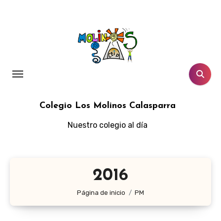
Ir
al
contenido
Colegio Los Molinos Calasparra
Nuestro colegio al día
2016
Página de inicio
PM