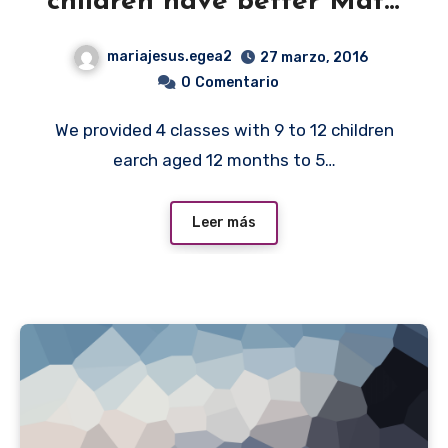
children have better Math
Skills?
mariajesus.egea2
27 marzo, 2016
0
Comentario
We provided 4 classes with 9 to 12 children
earch aged 12 months to 5…
Leer más