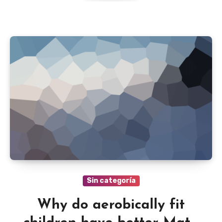
Sin categoría
Why do aerobically fit