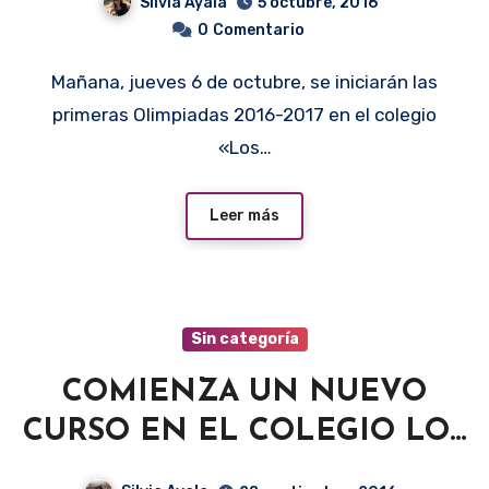
Silvia Ayala
5 octubre, 2016
0
Comentario
Mañana, jueves 6 de octubre, se iniciarán las
primeras Olimpiadas 2016-2017 en el colegio
«Los…
Leer más
Sin categoría
COMIENZA UN NUEVO
CURSO EN EL COLEGIO LOS
MOLINOS