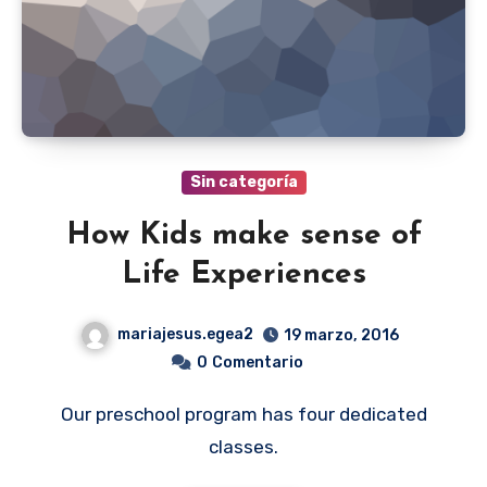
Sin categoría
How Kids make sense of
Life Experiences
mariajesus.egea2
19 marzo, 2016
0
Comentario
Our preschool program has four dedicated
classes.