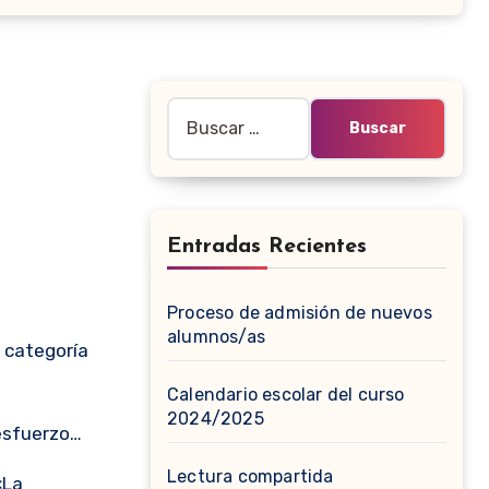
Buscar:
Entradas Recientes
Proceso de admisión de nuevos
alumnos/as
Calendario escolar del curso
2024/2025
 esfuerzo…
Lectura compartida
«La