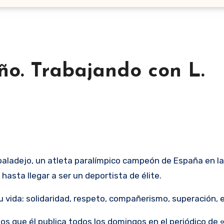
ño. Trabajando con L.
asta llegar a ser un deportista de élite.
u vida: solidaridad, respeto, compañerismo, superación,
s que él publica todos los domingos en el periódico de 