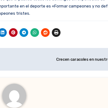
mportante en el deporte es «Formar campeones y no de
mpeones tristes.
Crecen caracoles en nuestr