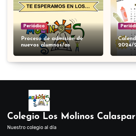
Periódico
Periód
Proceso de admisión de
Calend
nuevos alumnos/as
2024/
Colegio Los Molinos Calaspar
Nuestro colegio al día