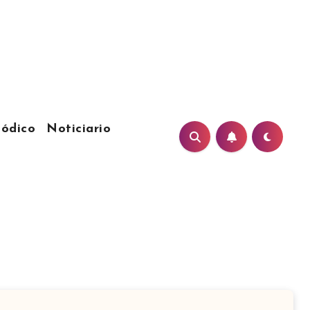
iódico
Noticiario