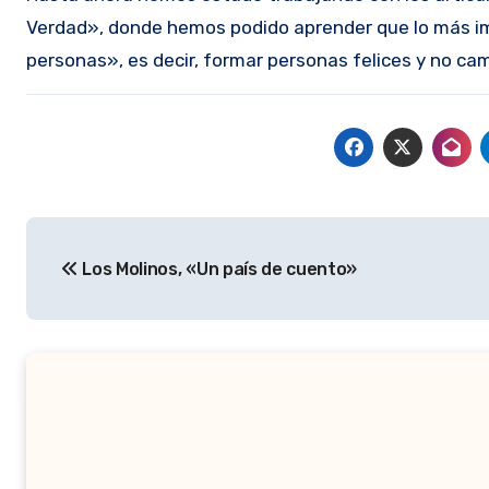
Verdad», donde hemos podido aprender que lo más i
personas», es decir, formar personas felices y no ca
Navegación
Los Molinos, «Un país de cuento»
de
entradas