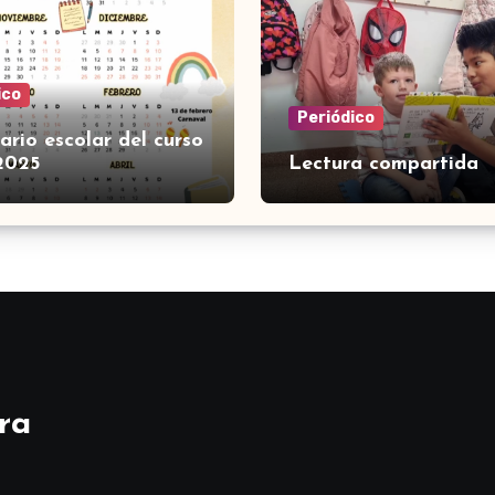
ico
Periódico
ario escolar del curso
2025
Lectura compartida
ra