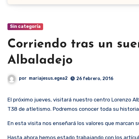
Sin categoría
Corriendo tras un sue
Albaladejo
por
mariajesus.egea2
26 febrero, 2016
El próximo jueves, visitará nuestro centro Lorenzo Albaladejo, un atleta paralímpico campeón de España en la categoría
T38 de atletismo. Podremos conocer toda su historia h
En esta visita nos enseñará los valores que marcan s
Hasta ahora hemos estado trabajando con los artículo