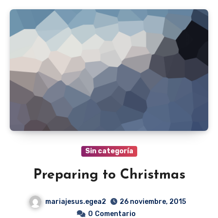
Sin categoría
Preparing to Christmas
mariajesus.egea2
26 noviembre, 2015
0
Comentario