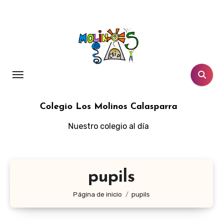
Ir
al
contenido
Colegio Los Molinos Calasparra
Nuestro colegio al día
pupils
Página de inicio
pupils