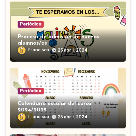
Periódico
Proceso de admisión de nuevos
alumnos/as
francisco
25 abril, 2024
Periódico
Calendario escolar del curso
2024/2025
francisco
25 abril, 2024