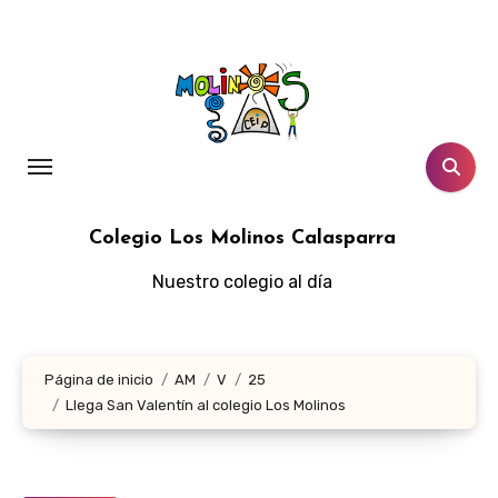
Ir
al
contenido
Colegio Los Molinos Calasparra
Nuestro colegio al día
Página de inicio
AM
V
25
Llega San Valentín al colegio Los Molinos