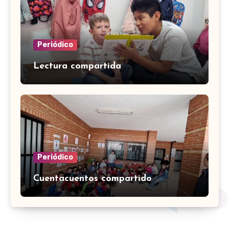
Periódico
Lectura compartida
Periódico
Cuentacuentos compartido