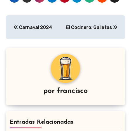
Navegación
Carnaval 2024
El Cocinero: Galletas
de
entradas
por
francisco
Entradas Relacionadas